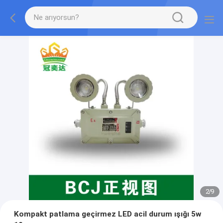
2
/
9
Kompakt patlama geçirmez LED acil durum ışığı 5w