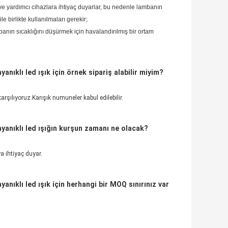
 ve yardımcı cihazlara ihtiyaç duyarlar, bu nedenle lambanın
le birlikte kullanılmaları gerekir;
nın sıcaklığını düşürmek için havalandırılmış bir ortam
yanıklı led ışık için örnek sipariş alabilir miyim?
rşılıyoruz.Karışık numuneler kabul edilebilir.
dayanıklı led ışığın kurşun zamanı ne olacak?
a ihtiyaç duyar.
yanıklı led ışık için herhangi bir MOQ sınırınız var