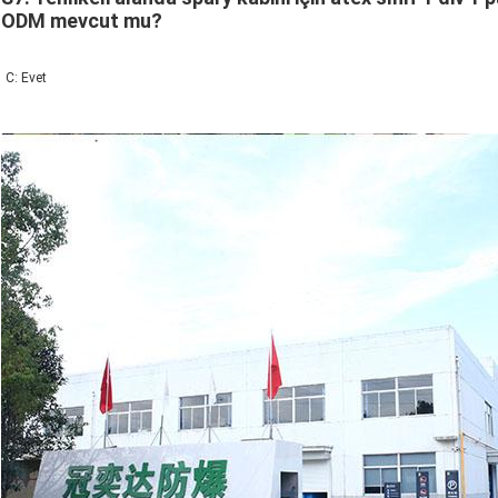
ODM mevcut mu?
C: Evet