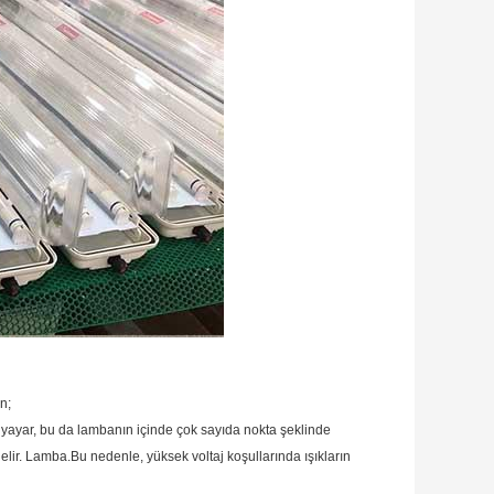
n;
 yayar, bu da lambanın içinde çok sayıda nokta şeklinde
elir. Lamba.Bu nedenle, yüksek voltaj koşullarında ışıkların