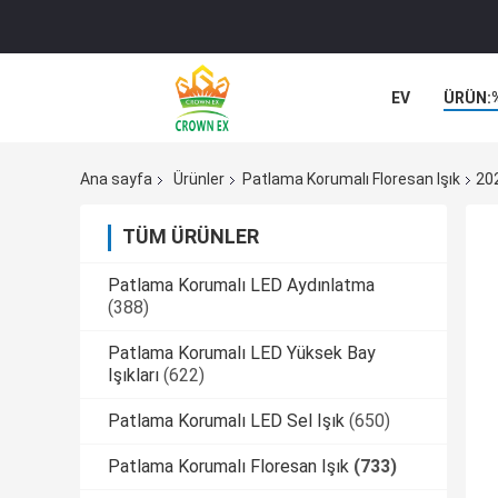
EV
ÜRÜN:
VAKALAR
Ana sayfa
Ürünler
Patlama Korumalı Floresan Işık
202
TÜM ÜRÜNLER
Patlama Korumalı LED Aydınlatma
(388)
Patlama Korumalı LED Yüksek Bay
Işıkları
(622)
Patlama Korumalı LED Sel Işık
(650)
Patlama Korumalı Floresan Işık
(733)