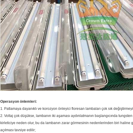
Operasyon önlemleri:
1. Patlamaya dayanıklı ve korozyon önleyici floresan lambaları çok sık değiştirmeyi
2. Voltaj çok düşükse, lambanın iki aşaması aydınlatmanın başlangıcında tungsten
kirleticiye neden olur, bu da lambanın zarar görmesinin nedenlerinden biri haline g
açılması tavsiye edilir;