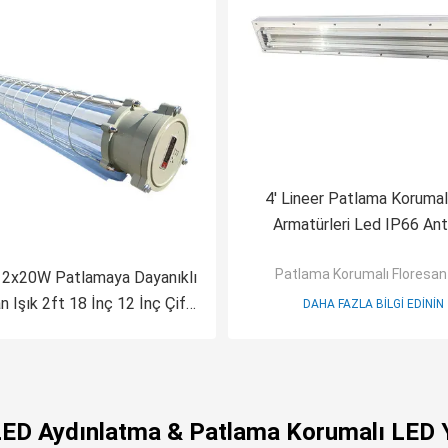
4' Lineer Patlama Korumalı
Armatürleri Led IP66 Ant
Patlama Korumalı Floresan 
 2x20W Patlamaya Dayanıklı
n Işık 2ft 18 İnç 12 İnç Çift
DAHA FAZLA BILGI EDININ
Doğrusal
LED Aydınlatma & Patlama Korumalı LED Yü