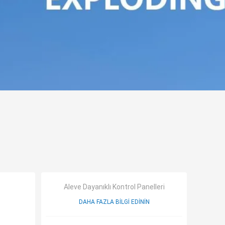
Aleve Dayanıklı Kontrol Panelleri
DAHA FAZLA BILGI EDININ