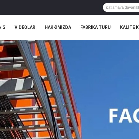
% S
VİDEOLAR
HAKKIMIZDA
FABRIKA TURU
KALITE 