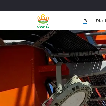
EV
ÜRÜN:
VAKALAR