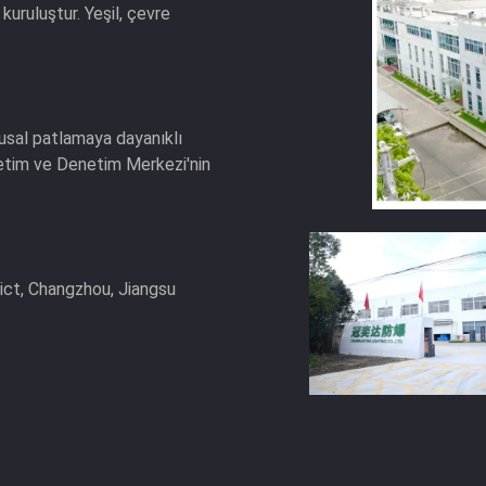
kuruluştur. Yeşil, çevre
usal patlamaya dayanıklı
netim ve Denetim Merkezi'nin
ict, Changzhou, Jiangsu