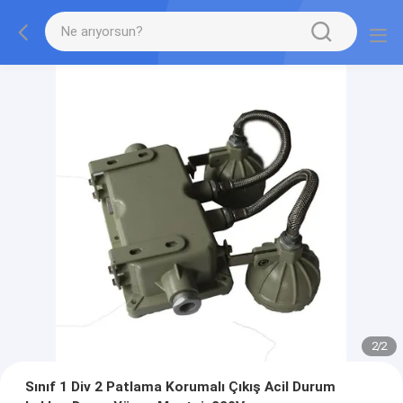
2
/
2
Sınıf 1 Div 2 Patlama Korumalı Çıkış Acil Durum