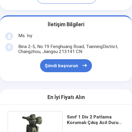
İletişim Bilgileri
Ms. Ivy
Bina 2-5, No.19 Fenghuang Road, TianningDistrict,
Changzhou, Jiangsu 213141 CN
Şimdi başvurun
En İyi Fiyatı Alın
Sınıf 1 Div 2 Patlama
Korumalı Çıkış Acil Durum
Işıkları Duvar Yüzey