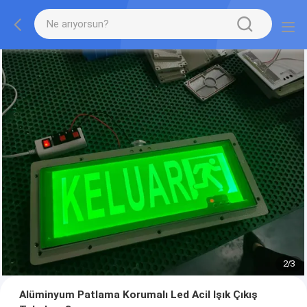
2
/
3
Alüminyum Patlama Korumalı Led Acil Işık Çıkış