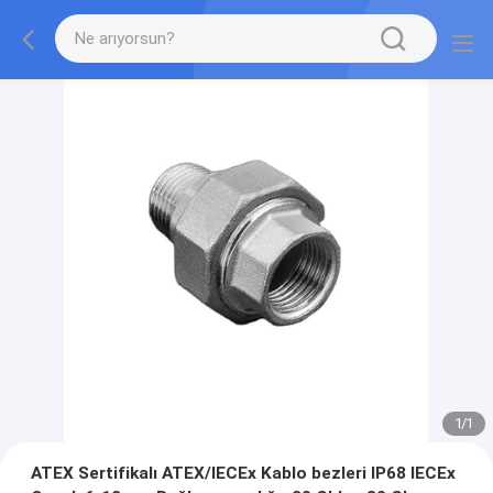
1
/
1
ATEX Sertifikalı ATEX/IECEx Kablo bezleri IP68 IECEx