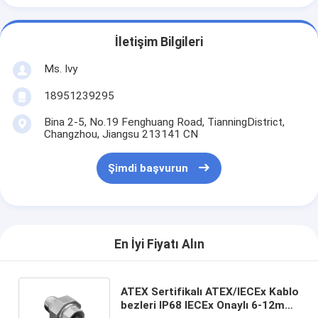
İletişim Bilgileri
Ms. Ivy
18951239295
Bina 2-5, No.19 Fenghuang Road, TianningDistrict,
Changzhou, Jiangsu 213141 CN
Şimdi başvurun
En İyi Fiyatı Alın
ATEX Sertifikalı ATEX/IECEx Kablo
bezleri IP68 IECEx Onaylı 6-12mm