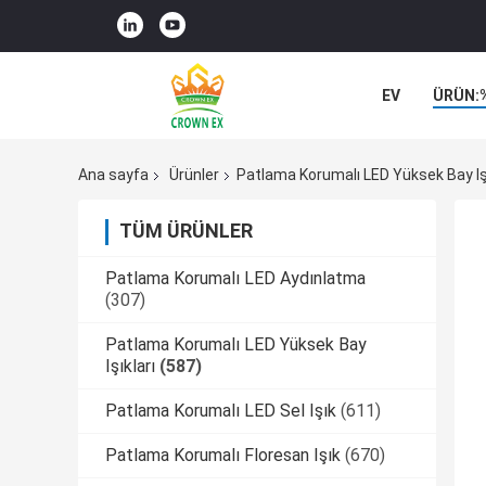
EV
ÜRÜN:
VAKALAR
Ana sayfa
Ürünler
Patlama Korumalı LED Yüksek Bay Işı
TÜM ÜRÜNLER
Patlama Korumalı LED Aydınlatma
(307)
Patlama Korumalı LED Yüksek Bay
Işıkları
(587)
Patlama Korumalı LED Sel Işık
(611)
Patlama Korumalı Floresan Işık
(670)