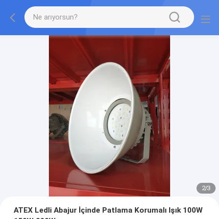
2
/
3
ATEX Ledli Abajur İçinde Patlama Korumalı Işık 100W