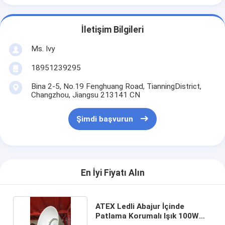
İletişim Bilgileri
Ms. Ivy
18951239295
Bina 2-5, No.19 Fenghuang Road, TianningDistrict,
Changzhou, Jiangsu 213141 CN
Şimdi başvurun
En İyi Fiyatı Alın
ATEX Ledli Abajur İçinde
Patlama Korumalı Işık 100W