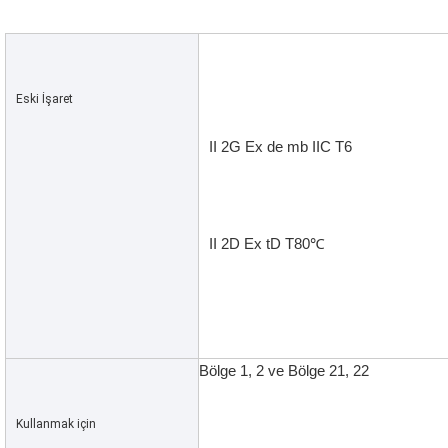
Eski İşaret
II 2G Ex de mb IIC T6
II 2D Ex tD T80
℃
Bölge 1, 2 ve Bölge 21, 22
Kullanmak için