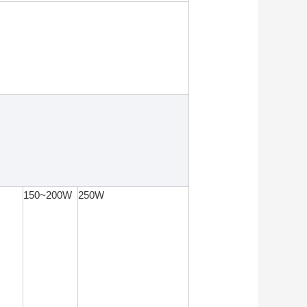
150~200W
250W