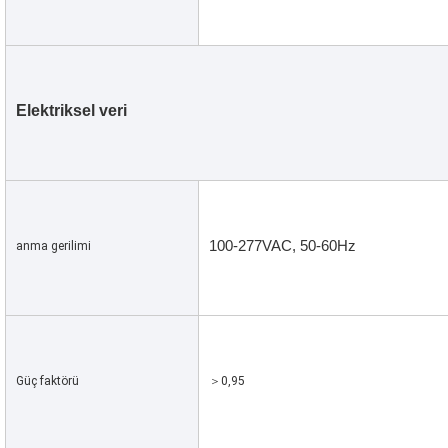
Elektriksel veri
100-277VAC, 50-60Hz
anma gerilimi
Güç faktörü
＞0,95