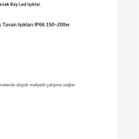
ksek Bay Led Işıklar
,
Tavan Işıkları IP66 150~200w
amalarda düşük maliyetli çalışma sağlar