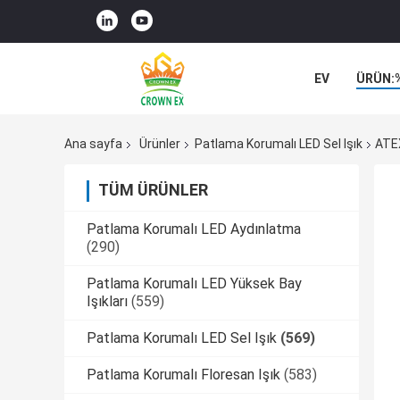
EV
ÜRÜN:
VAKALAR
Ana sayfa
Ürünler
Patlama Korumalı LED Sel Işık
ATEX
TÜM ÜRÜNLER
Patlama Korumalı LED Aydınlatma
(290)
Patlama Korumalı LED Yüksek Bay
Işıkları
(559)
Patlama Korumalı LED Sel Işık
(569)
Patlama Korumalı Floresan Işık
(583)