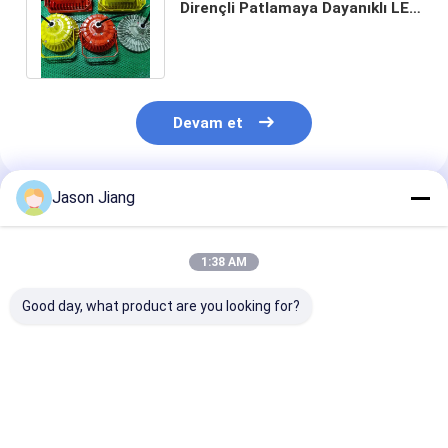
Dirençli Patlamaya Dayanıklı LED
Aydınlatma 150 Watt Ufo
Yüksek Bay
Devam et
Jason Jiang
Önerilen Ürünler
1:38 AM
Good day, what product are you looking for?
Tehlikeli Ortamlar
100Watt Patlama
Ömür Boyu 50
İçin Uygun 16 Saatlik
Dayanıklı LED
Saat Patlama
Patlamaya Dayanıklı
Işıklandırma IP66
Dayanıklı LED