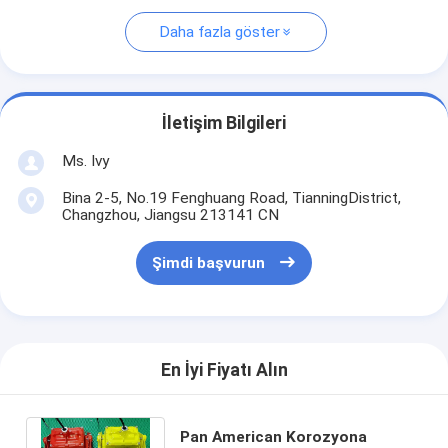
Daha fazla göster
İletişim Bilgileri
Ms. Ivy
Bina 2-5, No.19 Fenghuang Road, TianningDistrict,
Changzhou, Jiangsu 213141 CN
Şimdi başvurun
En İyi Fiyatı Alın
Pan American Korozyona