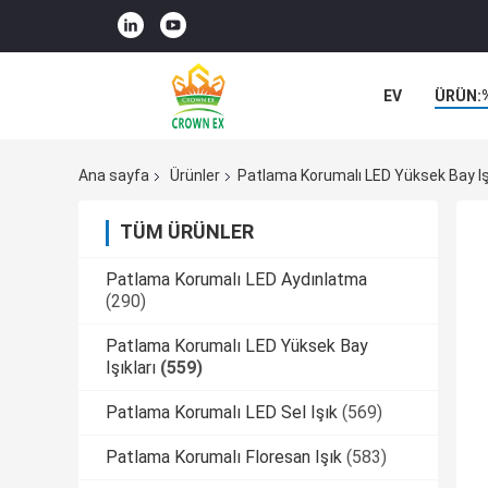
EV
ÜRÜN:
VAKALAR
Ana sayfa
Ürünler
Patlama Korumalı LED Yüksek Bay Işı
TÜM ÜRÜNLER
Patlama Korumalı LED Aydınlatma
(290)
Patlama Korumalı LED Yüksek Bay
Işıkları
(559)
Patlama Korumalı LED Sel Işık
(569)
Patlama Korumalı Floresan Işık
(583)