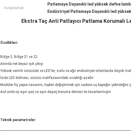
Patlamaya Dayanıklı led yüksek defne lam
Vurgulamak:
Endüstriyel Patlamaya Dayanıklı led yükse
Ekstra Taç Anti Patlayıcı Patlama Korumalı Le
Özellikleri:
Bölge 2, Bölge 21 ve 22
Anında net beyaz ışık çıkışı
Yüksek verimli sürücüler ve LED'ler, zorlu ve ağır endüstriyel ortamlarda düşük mal
İzole LED bölmesi, sürücü mahfazasındaki sıcaklığı azaltır
Modüler fiş yapısı tasarımı, tüpleri değiştirmek için sadece uç kapağın çekirdeğini 
Acil ünite içi aşırı şarj ve aşırı deşarj koruma devresi ile tasarlanmıştır.
Teknik parametreler: