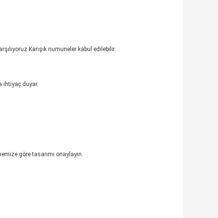
rşılıyoruz.Karışık numuneler kabul edilebilir.
a ihtiyaç duyar.
unemize göre tasarımı onaylayın.