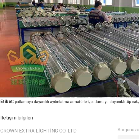
,
,
Etiket:
patlamaya dayanıklı aydınlatma armatürleri
patlamaya dayanıklı tüp ışık
İletişim bilgileri
Sorgunuzu
CROWN EXTRA LIGHTING CO. LTD