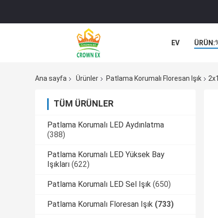
EV
ÜRÜN:
VAKALAR
Ana sayfa
Ürünler
Patlama Korumalı Floresan Işık
2x1
TÜM ÜRÜNLER
Patlama Korumalı LED Aydınlatma
(388)
Patlama Korumalı LED Yüksek Bay
Işıkları
(622)
Patlama Korumalı LED Sel Işık
(650)
Patlama Korumalı Floresan Işık
(733)