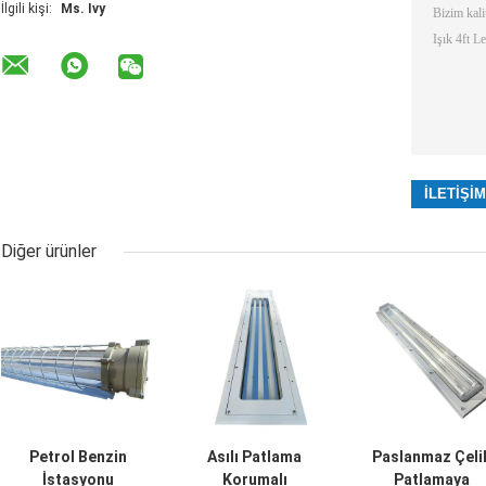
İlgili kişi:
Ms. Ivy
Diğer ürünler
Petrol Benzin
Asılı Patlama
Paslanmaz Çeli
İstasyonu
Korumalı
Patlamaya