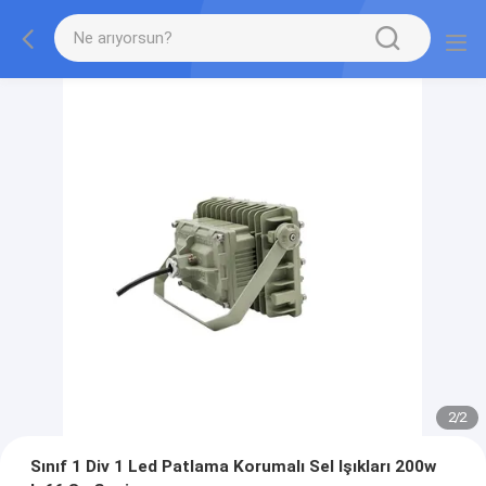
2
/
2
Sınıf 1 Div 1 Led Patlama Korumalı Sel Işıkları 200w