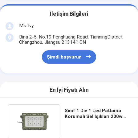
İletişim Bilgileri
Ms. Ivy
Bina 2-5, No.19 Fenghuang Road, TianningDistrict,
Changzhou, Jiangsu 213141 CN
Şimdi başvurun
En İyi Fiyatı Alın
Sınıf 1 Div 1 Led Patlama
Korumalı Sel Işıkları 200w
Ip66 Su Geçirmez